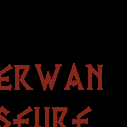
ERWAN
SEURE